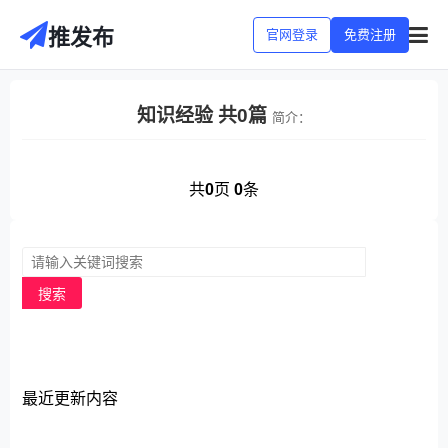
推发布
官网登录
免费注册
知识经验 共0篇
简介：
共
0
页
0
条
搜索
最近更新内容