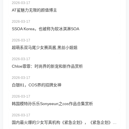
2026-03-17
AT鲨魅力无限的颜值博主
2026-03-17
SSOA Korea，也被称为软冰淇淋SOA
2026-03-17
超萌系双马尾少女赛高酱,黑丝小姐姐
2026-03-17
Chloe霏霏：时尚界的新宠和新作品赏析
2026-03-17
白银81，COS界的招牌女神
2026-03-17
韩国模特孙乐乐Sonyeeun之cos作品合集赏析
2026-03-17
国内最火爆的少女写真机构《紧急企划》，《紧急企划》不仅是一个写真机构，更是一个汇聚了众多知名Coser的映画作品图集