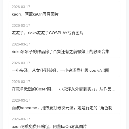
2026-03-17
kaori，阿薰kaOri写真图片
2026-03-17
凉凉子，rioko凉凉子COSPLAY写真图片
2026-03-17
rioko凉凉子的作品除了合集还有之前微薄上的散图合集
2026-03-17
一小央泽，从女仆到御姐，一小央泽靠神级 cos 火出圈
2026-03-17
在竞争激烈的Coser圈，一小央泽从外貌到实力，从作品到性格，一小央泽浑身都是闪光点
2026-03-17
雨波haneame，用热爱打破次元壁，她是行走的 “角色制造机”
2026-03-17
axun阿薰免费压缩包，阿薰kaOri写真图片