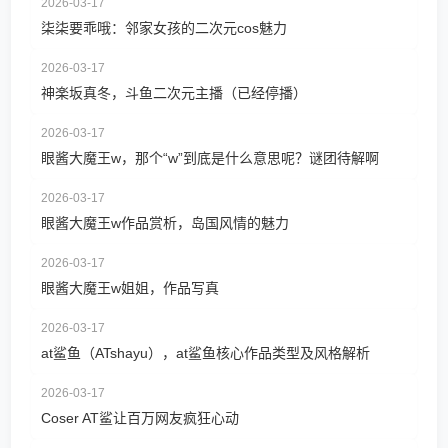
2026-03-17
柒柒要乖哦：邻家女孩的二次元cos魅力
2026-03-17
神楽坂真冬，斗鱼二次元主播（已经停播）
2026-03-17
眼酱大魔王w，那个“w”到底是什么意思呢？谜团待解啊
2026-03-17
眼酱大魔王w作品赏析，岛国风情的魅力
2026-03-17
眼酱大魔王w姐姐，作品写真
2026-03-17
at鲨鱼（ATshayu），at鲨鱼核心作品类型及风格解析
2026-03-17
Coser AT鲨让百万网友疯狂心动