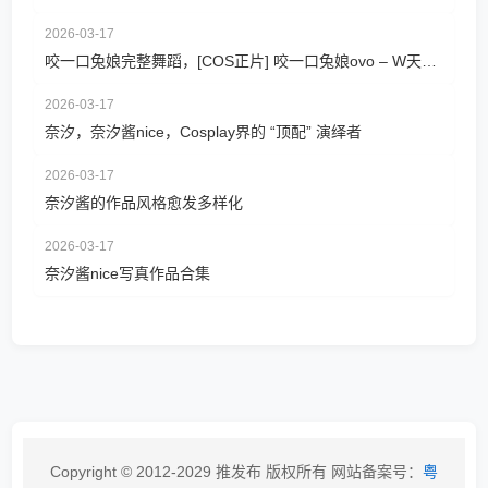
2026-03-17
咬一口兔娘完整舞蹈，[COS正片] 咬一口兔娘ovo – W天鹅之舞
2026-03-17
奈汐，奈汐酱nice，Cosplay界的 “顶配” 演绎者
2026-03-17
奈汐酱的作品风格愈发多样化
2026-03-17
奈汐酱nice写真作品合集
Copyright © 2012-2029 推发布 版权所有 网站备案号：
粤